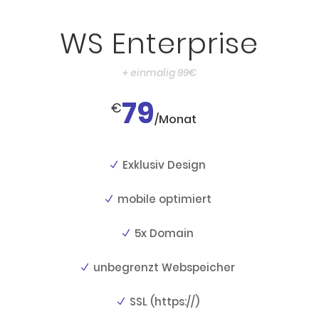
WS Enterprise
+ einmalig 99€
79
€
/
Monat
Exklusiv Design
mobile optimiert
5x Domain
unbegrenzt Webspeicher
SSL (https://)