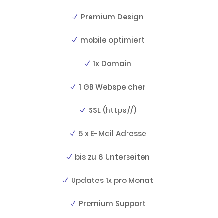
Premium Design
mobile optimiert
1x Domain
1 GB Webspeicher
SSL (https://)
5 x E-Mail Adresse
bis zu 6 Unterseiten
Updates 1x pro Monat
Premium Support