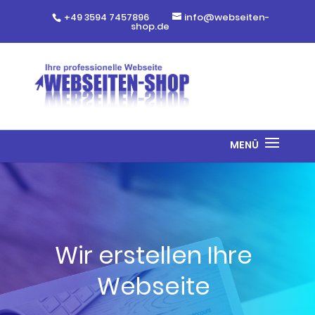
+49 3594 7457896
info@webseiten-
shop.de
Wir erstellen Ihre
Webseite