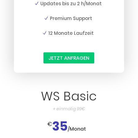
Updates bis zu 2 h/Monat
Premium Support
12 Monate Laufzeit
JETZT ANFRAGEN
WS Basic
+ einmalig 99€
35
€
/
Monat