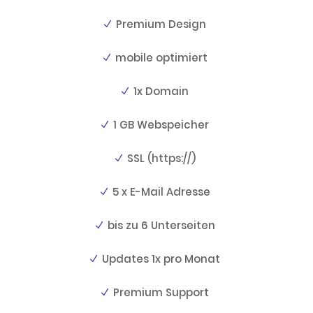
Premium Design
mobile optimiert
1x Domain
1 GB Webspeicher
SSL (https://)
5 x E-Mail Adresse
bis zu 6 Unterseiten
Updates 1x pro Monat
Premium Support