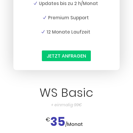
Updates bis zu 2 h/Monat
Premium Support
12 Monate Laufzeit
JETZT ANFRAGEN
WS Basic
+ einmalig 99€
35
€
/
Monat