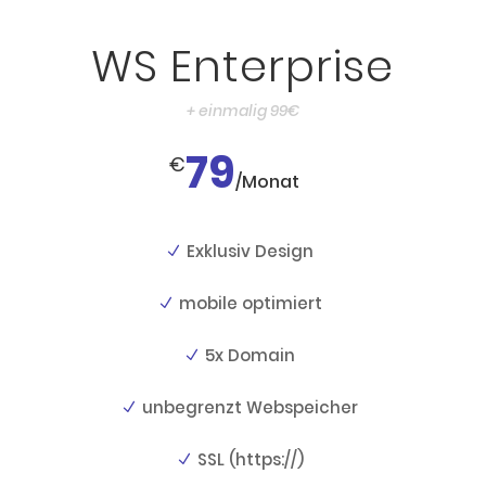
WS Enterprise
+ einmalig 99€
79
€
/
Monat
Exklusiv Design
mobile optimiert
5x Domain
unbegrenzt Webspeicher
SSL (https://)