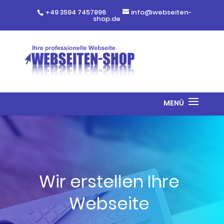
+49 3594 7457896
info@webseiten-
shop.de
Wir erstellen Ihre
Webseite