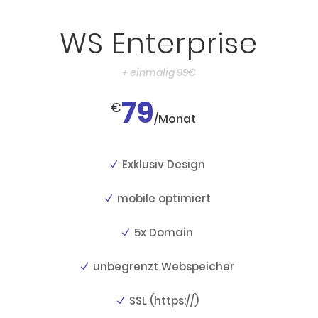
WS Enterprise
+ einmalig 99€
79
€
/
Monat
Exklusiv Design
mobile optimiert
5x Domain
unbegrenzt Webspeicher
SSL (https://)