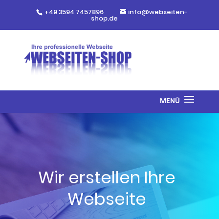
+49 3594 7457896
info@webseiten-
shop.de
Wir erstellen Ihre
Webseite