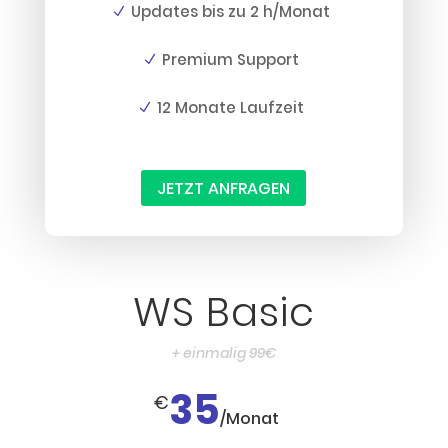
Updates bis zu 2 h/Monat
Premium Support
12 Monate Laufzeit
JETZT ANFRAGEN
WS Basic
+ einmalig 99€
35
€
/
Monat