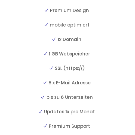
Premium Design
mobile optimiert
1x Domain
1 GB Webspeicher
SSL (https://)
5 x E-Mail Adresse
bis zu 6 Unterseiten
Updates 1x pro Monat
Premium Support