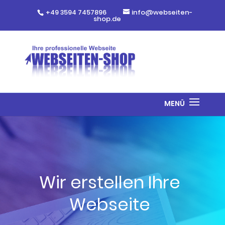
+49 3594 7457896
info@webseiten-
shop.de
Wir erstellen Ihre
Webseite