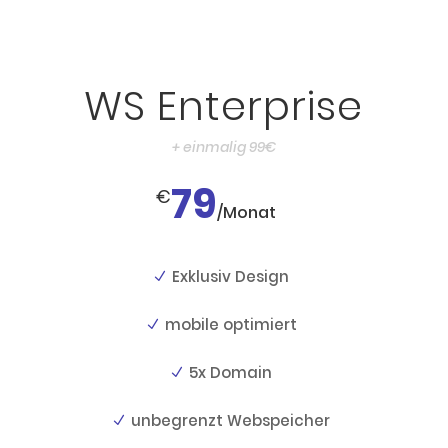
WS Enterprise
+ einmalig 99€
79
€
/
Monat
Exklusiv Design
mobile optimiert
5x Domain
unbegrenzt Webspeicher