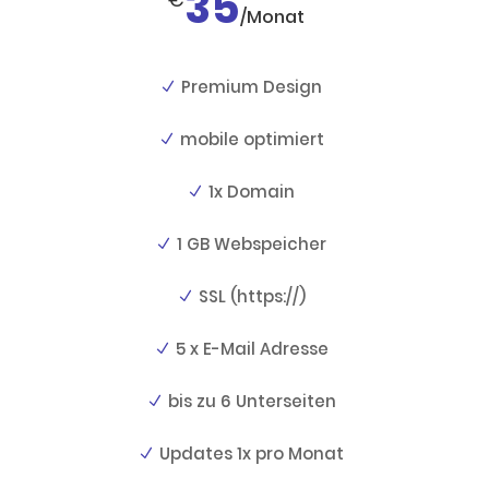
35
/
Monat
Premium Design
mobile optimiert
1x Domain
1 GB Webspeicher
SSL (https://)
5 x E-Mail Adresse
bis zu 6 Unterseiten
Updates 1x pro Monat