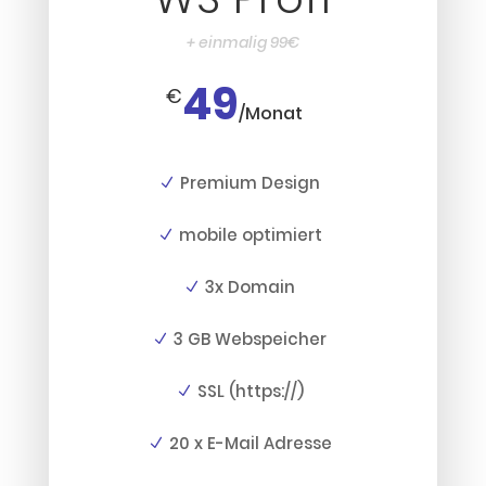
+ einmalig 99€
49
€
/
Monat
Premium Design
mobile optimiert
3x Domain
3 GB Webspeicher
SSL (https://)
20 x E-Mail Adresse